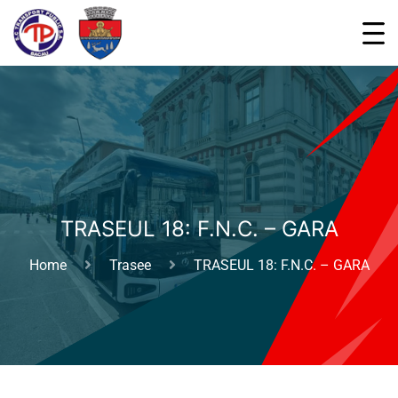
TRASEUL 18: F.N.C. – GARA
Home
Trasee
TRASEUL 18: F.N.C. – GARA