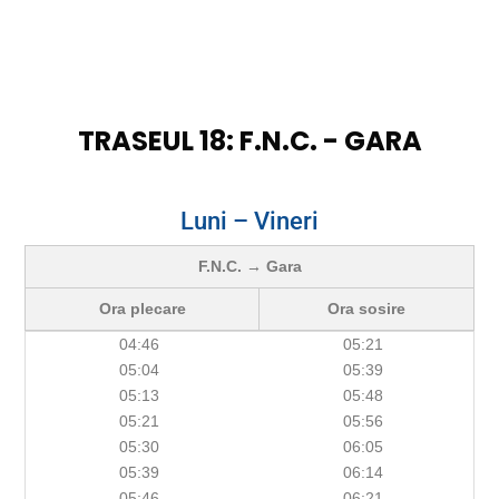
TRASEUL 18: F.N.C. - GARA
Luni – Vineri
F.N.C. → Gara
Ora plecare
Ora sosire
04:46
05:21
05:04
05:39
05:13
05:48
05:21
05:56
05:30
06:05
05:39
06:14
05:46
06:21