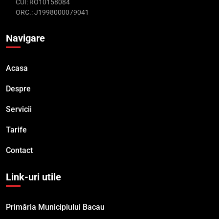
CUI: RO10158084
ORC.: J1998000079041
Navigare
Acasa
Despre
Servicii
Tarife
Contact
Link-uri utile
Primăria Municipiului Bacau