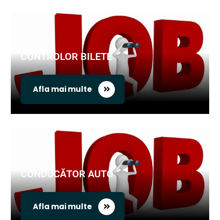
CONTROLOR BILETE
Afla mai multe
CONDUCĂTOR AUTO
Afla mai multe