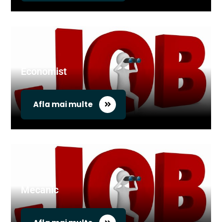
Economist
Afla mai multe
Mecanic