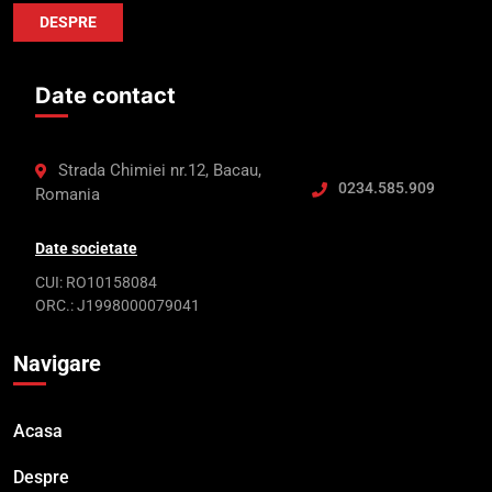
DESPRE
Date contact
Strada Chimiei nr.12, Bacau,
0234.585.909
Romania
Date societate
CUI: RO10158084
ORC.: J1998000079041
Navigare
Acasa
Despre