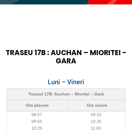
TRASEU 17B : AUCHAN – MIORITEI -
GARA
Luni – Vineri
Traseul 17B: Auchan – Mioriței – Gară
Ora plecare
Ora sosire
08:57
09:32
09:50
10:25
10:25
11:00